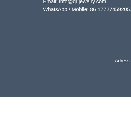
Email: info@ql-jewelry.com
WhatsApp / Mobile: 86-17727459205
Adresse