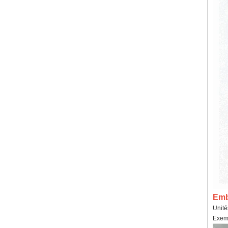
Emba
Unité
Exemp