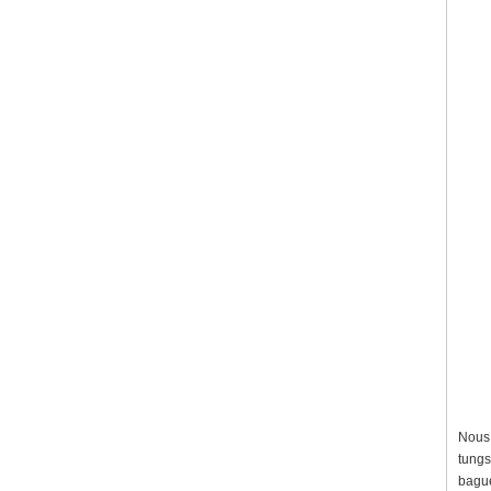
Nous 
tungs
bague