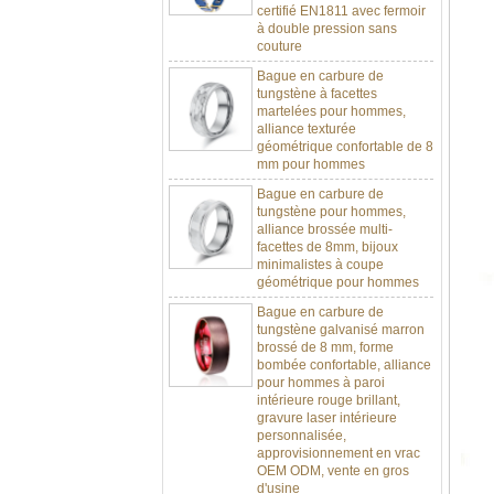
à double pression sans
couture
Bague en carbure de
tungstène à facettes
martelées pour hommes,
alliance texturée
géométrique confortable de 8
mm pour hommes
Bague en carbure de
tungstène pour hommes,
alliance brossée multi-
facettes de 8mm, bijoux
minimalistes à coupe
géométrique pour hommes
Bague en carbure de
tungstène galvanisé marron
brossé de 8 mm, forme
bombée confortable, alliance
pour hommes à paroi
intérieure rouge brillant,
gravure laser intérieure
personnalisée,
approvisionnement en vrac
OEM ODM, vente en gros
d'usine