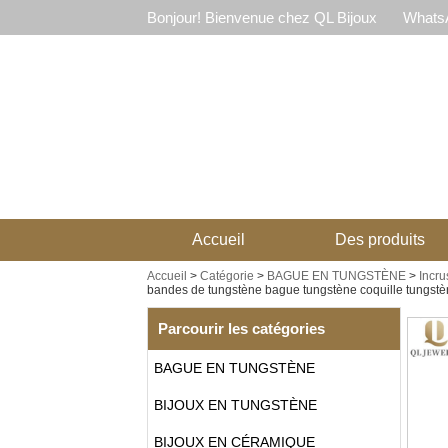
Bonjour! Bienvenue chez QL Bijoux
WhatsA
Accueil
Des produits
Accueil
>
Catégorie
>
BAGUE EN TUNGSTÈNE
>
Incru
bandes de tungstène bague tungstène coquille tungstè
Parcourir les catégories
BAGUE EN TUNGSTÈNE
BIJOUX EN TUNGSTÈNE
BIJOUX EN CÉRAMIQUE