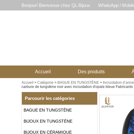
Bonjour! Bienvenue chez QL Bijoux
WhatsApp / Mobil
Accueil
Des produits
À
Accueil
>
Catégorie
>
BAGUE EN TUNGSTÈNE
>
Incrustation d’ann
carbure de tungstène noir avec incrustation d'opale bleue Fabricants
Parcourir les catégories
BAGUE EN TUNGSTÈNE
BIJOUX EN TUNGSTÈNE
BIJOUX EN CÉRAMIQUE