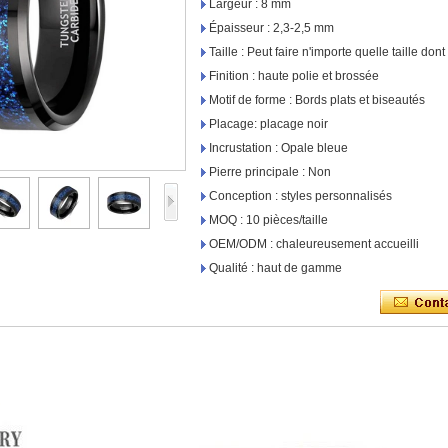
Largeur : 8 mm
Épaisseur : 2,3-2,5 mm
Taille : Peut faire n'importe quelle taille do
Finition : haute polie et brossée
Motif de forme : Bords plats et biseautés
Placage: placage noir
Incrustation : Opale bleue
Pierre principale : Non
Conception : styles personnalisés
MOQ : 10 pièces/taille
OEM/ODM : chaleureusement accueilli
Qualité : haut de gamme