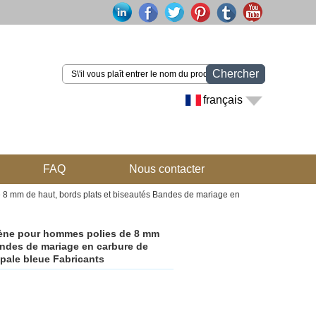
Chercher
français
FAQ
Nous contacter
8 mm de haut, bords plats et biseautés Bandes de mariage en
ène pour hommes polies de 8 mm
andes de mariage en carbure de
opale bleue Fabricants