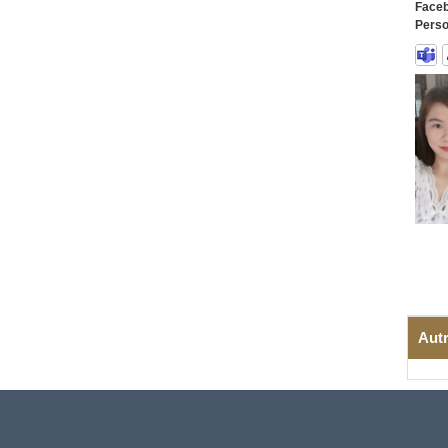
Faceb
Perso
Autr