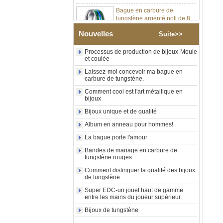
Bague en carbure de
tungstène argenté poli de 8
mm, incrustation centrale
d'opale bleue écrasée avec
bande de malachite
Nouvelles
Suite>>
synthétique, alliance pour
hommes, gravure laser
Processus de production de bijoux-Moule
intérieure personnalisée,
et coulée
approvisionnement en vrac
Laissez-moi concevoir ma bague en
OEM ODM, vente en gros
carbure de tungstène.
d'usin
Comment cool est l'art métallique en
Bague en carbure de
bijoux
tungstène avec chevalière
carrée polie noire,
Bijoux unique et de qualité
incrustation en bois avec
Album en anneau pour hommes!
motif croisé en coquille
d'ormeau, bague de
La bague porte l'amour
déclaration religieuse pour
hommes, gravure intérieure
Bandes de mariage en carbure de
tungstène rouges
personnalisée,
approvisionnement en vrac
Comment distinguer la qualité des bijoux
OEM ODM, vente en
de tungstène
Bague en carbure de
Super EDC-un jouet haut de gamme
tungstène plaqué or rose de
entre les mains du joueur supérieur
8 mm, corde de guitare rouge
Bijoux de tungstène
et incrustation d'opale
écrasée, alliance pour