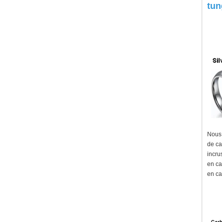
tun
Nous 
de ca
incru
en ca
en ca