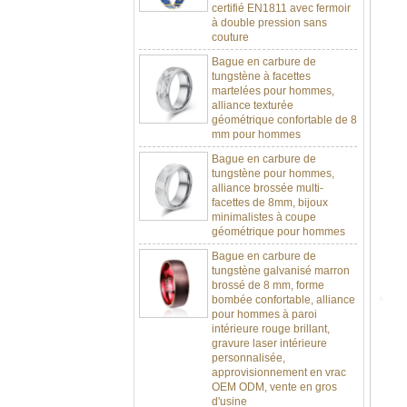
à double pression sans
couture
Bague en carbure de
tungstène à facettes
martelées pour hommes,
alliance texturée
géométrique confortable de 8
mm pour hommes
Bague en carbure de
tungstène pour hommes,
alliance brossée multi-
facettes de 8mm, bijoux
minimalistes à coupe
géométrique pour hommes
Bague en carbure de
tungstène galvanisé marron
brossé de 8 mm, forme
bombée confortable, alliance
pour hommes à paroi
intérieure rouge brillant,
gravure laser intérieure
personnalisée,
approvisionnement en vrac
OEM ODM, vente en gros
d'usine