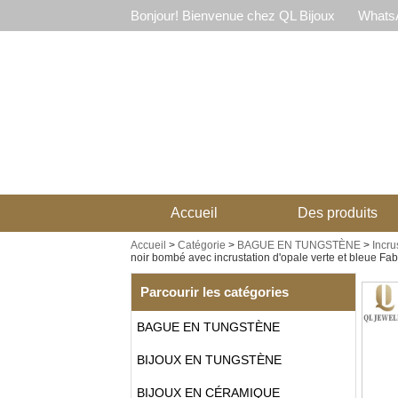
Bonjour! Bienvenue chez QL Bijoux
WhatsA
Accueil
Des produits
Accueil
>
Catégorie
>
BAGUE EN TUNGSTÈNE
>
Incru
noir bombé avec incrustation d'opale verte et bleue Fab
Parcourir les catégories
BAGUE EN TUNGSTÈNE
BIJOUX EN TUNGSTÈNE
BIJOUX EN CÉRAMIQUE