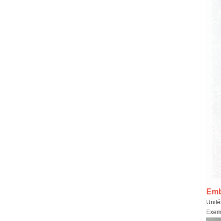
Emba
Unité
Exemp