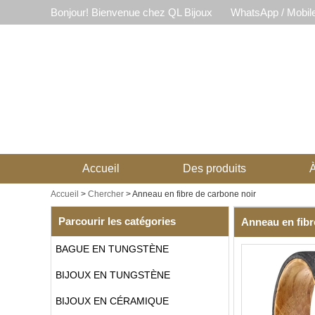
Bonjour! Bienvenue chez QL Bijoux
WhatsApp / Mobil
Accueil
Des produits
À
Accueil
>
Chercher
> Anneau en fibre de carbone noir
Parcourir les catégories
Anneau en fibr
BAGUE EN TUNGSTÈNE
BIJOUX EN TUNGSTÈNE
BIJOUX EN CÉRAMIQUE