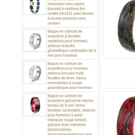
bracelet à maillons fins
certifié EN1811 avec fermoir
à double pression sans
couture
Bague en carbure de
tungstène à facettes
martelées pour hommes,
alliance texturée
géométrique confortable de 8
mm pour hommes
Bague en carbure de
tungstène pour hommes,
alliance brossée multi-
facettes de 8mm, bijoux
minimalistes à coupe
géométrique pour hommes
Bague en carbure de
tungstène galvanisé marron
brossé de 8 mm, forme
bombée confortable, alliance
pour hommes à paroi
intérieure rouge brillant,
gravure laser intérieure
personnalisée,
approvisionnement en vrac
OEM ODM, vente en gros