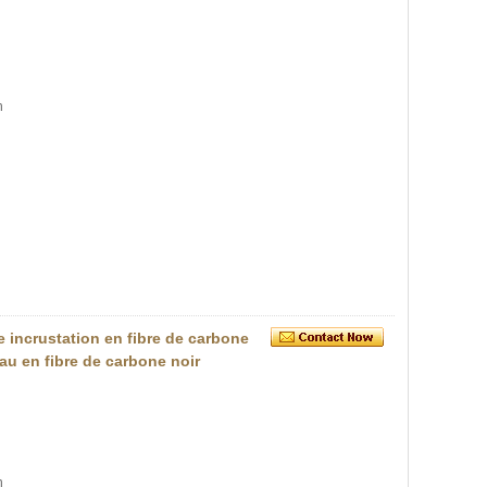
n
e incrustation en fibre de carbone
eau en fibre de carbone noir
n