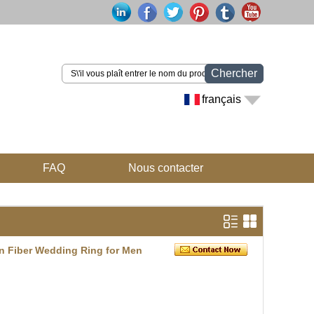
Chercher
français
FAQ
Nous contacter
on Fiber Wedding Ring for Men