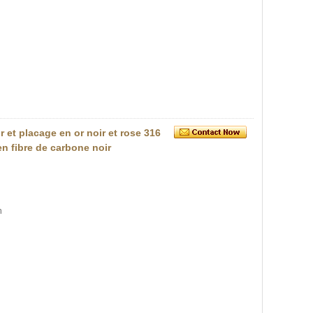
 et placage en or noir et rose 316
n fibre de carbone noir
n