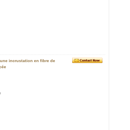
une incrustation en fibre de
acée
n