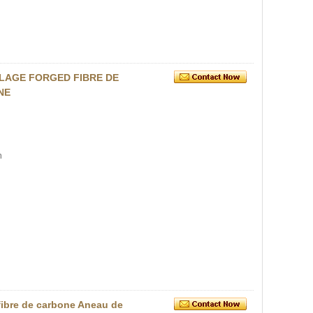
LAGE FORGED FIBRE DE
NE
n
 fibre de carbone Aneau de