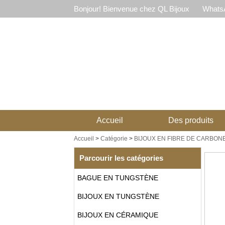
Bonjour! Bienvenue chez QL Bijoux
WhatsA
Accueil
Des produits
Accueil
>
Catégorie
>
BIJOUX EN FIBRE DE CARBON
Parcourir les catégories
BAGUE EN TUNGSTÈNE
BIJOUX EN TUNGSTÈNE
BIJOUX EN CÉRAMIQUE