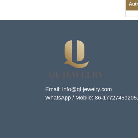
Autr
Email: info@ql-jewelry.com
WhatsApp / Mobile: 86-17727459205