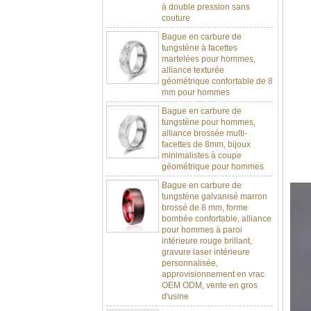
couture
Bague en carbure de
tungstène à facettes
martelées pour hommes,
alliance texturée
géométrique confortable de 8
mm pour hommes
Bague en carbure de
tungstène pour hommes,
alliance brossée multi-
facettes de 8mm, bijoux
minimalistes à coupe
géométrique pour hommes
Bague en carbure de
tungstène galvanisé marron
brossé de 8 mm, forme
bombée confortable, alliance
pour hommes à paroi
intérieure rouge brillant,
gravure laser intérieure
personnalisée,
approvisionnement en vrac
OEM ODM, vente en gros
d'usine
Bague en carbure de