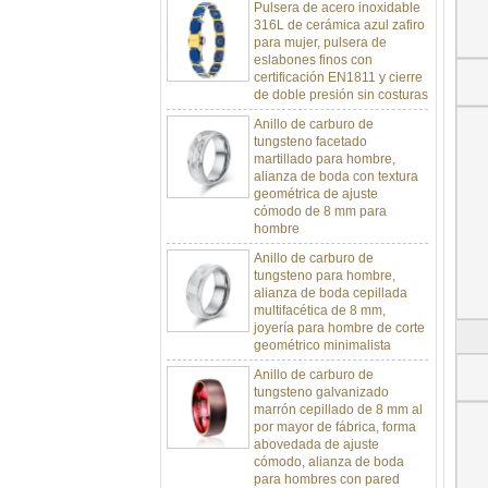
316L de cerámica azul zafiro
para mujer, pulsera de
eslabones finos con
certificación EN1811 y cierre
de doble presión sin costuras
Anillo de carburo de
tungsteno facetado
martillado para hombre,
alianza de boda con textura
geométrica de ajuste
cómodo de 8 mm para
hombre
Anillo de carburo de
tungsteno para hombre,
alianza de boda cepillada
multifacética de 8 mm,
joyería para hombre de corte
geométrico minimalista
Anillo de carburo de
tungsteno galvanizado
marrón cepillado de 8 mm al
por mayor de fábrica, forma
abovedada de ajuste
cómodo, alianza de boda
para hombres con pared
interior de color rojo brillante,