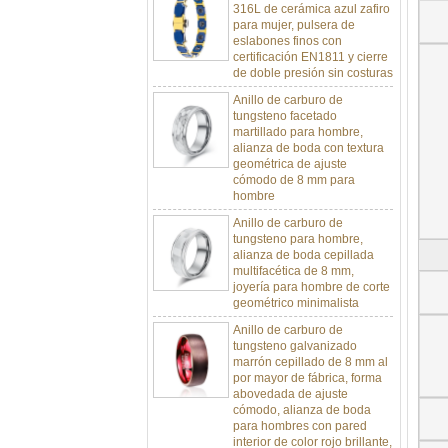
para mujer, pulsera de
eslabones finos con
certificación EN1811 y cierre
de doble presión sin costuras
Anillo de carburo de
tungsteno facetado
martillado para hombre,
alianza de boda con textura
geométrica de ajuste
cómodo de 8 mm para
hombre
Anillo de carburo de
tungsteno para hombre,
alianza de boda cepillada
multifacética de 8 mm,
joyería para hombre de corte
geométrico minimalista
Anillo de carburo de
tungsteno galvanizado
marrón cepillado de 8 mm al
por mayor de fábrica, forma
abovedada de ajuste
cómodo, alianza de boda
para hombres con pared
interior de color rojo brillante,
grabado láser interno