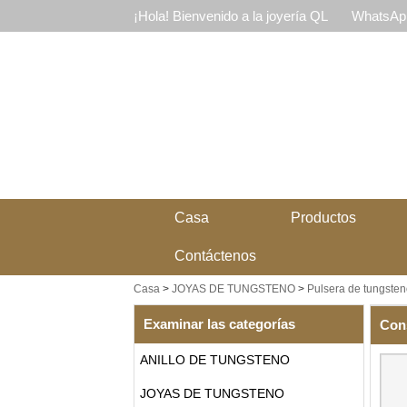
¡Hola! Bienvenido a la joyería QL
WhatsApp
Casa
Productos
Contáctenos
Casa
>
JOYAS DE TUNGSTENO
>
Pulsera de tungsten
Examinar las categorías
Con
ANILLO DE TUNGSTENO
JOYAS DE TUNGSTENO