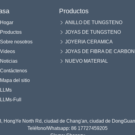
asa
Productos
Hogar
ANILLO DE TUNGSTENO
Productos
JOYAS DE TUNGSTENO
Sobre nosotros
JOYERIA CERAMICA
Videos
JOYAS DE FIBRA DE CARBO
Noticias
NUEVO MATERIAL
Contáctenos
Mapa del sitio
LLMs
LLMs-Full
8, HongYe North Rd, ciudad de Chang'an, ciudad de DongGu
Teléfono/Whatsapp: 86 17727459205