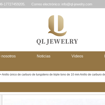
 86-17727459205.
Correo electrónico: info@ql-jewelry.com
 nosotros
Noticias
Videos
>
Anillo único de carburo de tungsteno de triple tono de 10 mm Anillo de carburo 