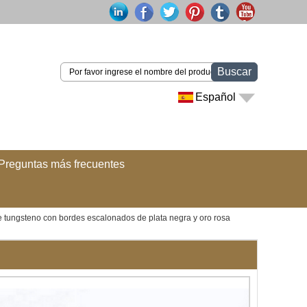
Buscar
Español
Preguntas más frecuentes
de tungsteno con bordes escalonados de plata negra y oro rosa