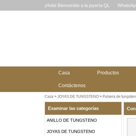
¡Hola! Bienvenido a la joyería QL
WhatsApp
Casa
Productos
Contáctenos
Casa
>
JOYAS DE TUNGSTENO
>
Pulsera de tungsten
Examinar las categorías
Con
ANILLO DE TUNGSTENO
JOYAS DE TUNGSTENO