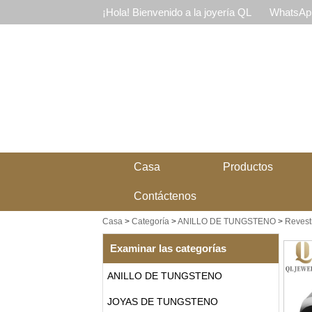
¡Hola! Bienvenido a la joyería QL
WhatsApp
Casa
Productos
Contáctenos
Casa
>
Categoría
>
ANILLO DE TUNGSTENO
>
Revesti
Examinar las categorías
ANILLO DE TUNGSTENO
JOYAS DE TUNGSTENO