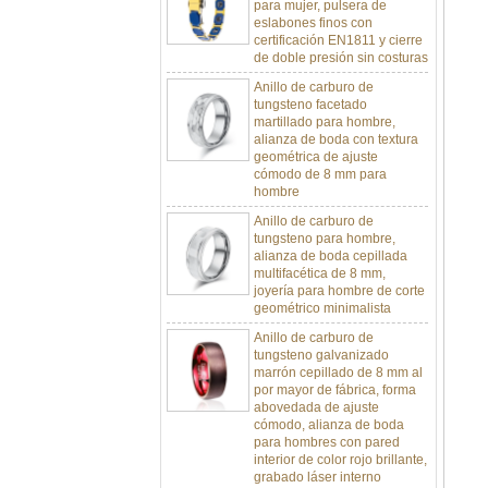
eslabones finos con
certificación EN1811 y cierre
de doble presión sin costuras
Anillo de carburo de
tungsteno facetado
martillado para hombre,
alianza de boda con textura
geométrica de ajuste
cómodo de 8 mm para
hombre
Anillo de carburo de
tungsteno para hombre,
alianza de boda cepillada
multifacética de 8 mm,
joyería para hombre de corte
geométrico minimalista
Anillo de carburo de
tungsteno galvanizado
marrón cepillado de 8 mm al
por mayor de fábrica, forma
abovedada de ajuste
cómodo, alianza de boda
para hombres con pared
interior de color rojo brillante,
grabado láser interno
personalizado OEM ODM