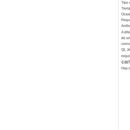
Tipo 
Tiemp
Ocasi
Peque
Anill
A dif
de un
corro
QL Je
requi
car
Hay d