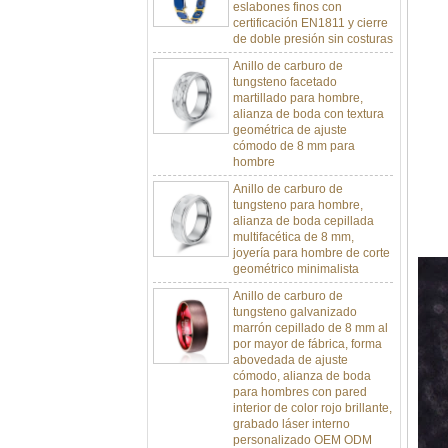
certificación EN1811 y cierre
de doble presión sin costuras
Anillo de carburo de
tungsteno facetado
martillado para hombre,
alianza de boda con textura
geométrica de ajuste
cómodo de 8 mm para
hombre
Anillo de carburo de
tungsteno para hombre,
alianza de boda cepillada
multifacética de 8 mm,
joyería para hombre de corte
geométrico minimalista
Anillo de carburo de
tungsteno galvanizado
marrón cepillado de 8 mm al
por mayor de fábrica, forma
abovedada de ajuste
cómodo, alianza de boda
para hombres con pared
interior de color rojo brillante,
grabado láser interno
personalizado OEM ODM
sumini