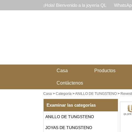
¡Hola! Bienvenido a la joyería QL
WhatsApp
Casa
Productos
Contáctenos
Casa
>
Categoría
>
ANILLO DE TUNGSTENO
>
Revesti
Examinar las categorías
ANILLO DE TUNGSTENO
JOYAS DE TUNGSTENO