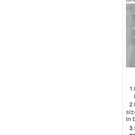
Ejemp