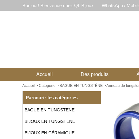
Bonjour! Bienvenue chez QL Bijoux
WhatsApp / Mobil
Accueil
Des produits
À
Accueil
>
Catégorie
>
BAGUE EN TUNGSTÈNE
>
Anneau de tungst
Parcourir les catégories
BAGUE EN TUNGSTÈNE
BIJOUX EN TUNGSTÈNE
BIJOUX EN CÉRAMIQUE