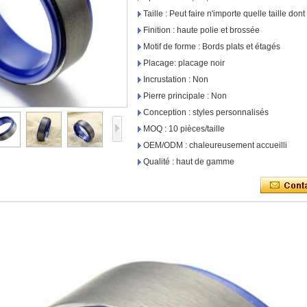
Taille : Peut faire n'importe quelle taille do
Finition : haute polie et brossée
Motif de forme : Bords plats et étagés
Placage: placage noir
Incrustation : Non
Pierre principale : Non
Conception : styles personnalisés
MOQ : 10 pièces/taille
OEM/ODM : chaleureusement accueilli
Qualité : haut de gamme