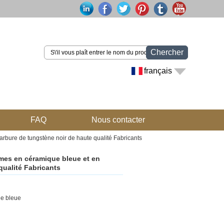
Chercher
français
FAQ
Nous contacter
bure de tungstène noir de haute qualité Fabricants
es en céramique bleue et en
qualité Fabricants
ue bleue